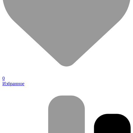
0
Избранное