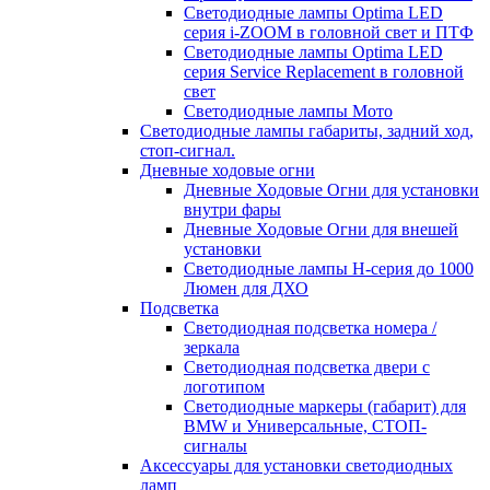
Светодиодные лампы Optima LED
серия i-ZOOM в головной свет и ПТФ
Светодиодные лампы Optima LED
серия Service Replacement в головной
свет
Светодиодные лампы Мото
Светодиодные лампы габариты, задний ход,
стоп-сигнал.
Дневные ходовые огни
Дневные Ходовые Огни для установки
внутри фары
Дневные Ходовые Огни для внешей
установки
Светодиодные лампы H-серия до 1000
Люмен для ДХО
Подсветка
Светодиодная подсветка номера /
зеркала
Светодиодная подсветка двери с
логотипом
Светодиодные маркеры (габарит) для
BMW и Универсальные, СТОП-
сигналы
Аксессуары для установки светодиодных
ламп