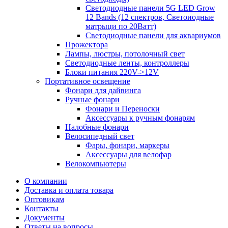
Светодиодные панели 5G LЕD Grow
12 Bands (12 спектров, Светоиодные
матрыци по 20Ватт)
Светодиодные панели для аквариумов
Прожектора
Лампы, люстры, потолочный свет
Светодиодные ленты, контроллеры
Блоки питания 220V->12V
Портативное освещение
Фонари для дайвинга
Ручные фонари
Фонари и Переноски
Аксессуары к ручным фонарям
Налобные фонари
Велосипедный свет
Фары, фонари, маркеры
Аксессуары для велофар
Велокомпьютеры
О компании
Доставка и оплата товара
Оптовикам
Контакты
Документы
Ответы на вопросы