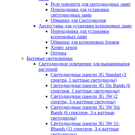
Реле поворота для светодиодных ламп
Переходники для установки
светодиодных ламп
Обманки для Светодиодов
Аксессуары для установки ксеноновых ламп
Переходники для установки
ксеноновых ламп
Обманки для ксеноновых блоков
Xentec xenon
Оптика
Бытовые светильники
Светодиодное освещение для выращивания
растений
Cветодиодные панели 3G Standart (2
спектра, 1 ваттные светодиоды)
Светодиодные панели 3G Six Bands (6
спектров, 1 ваттные светодиоды)
Светодиодные панели 3G 3W (2
спектра, 3-х ваттные светодоы)
Светодиодные панели 3G 3W Six
Bands (6 спектров, 3-х ваттные
светодиоды)
Светодиодные панели 3G 3W 11-
Bbands (11 спектров, З-х ваттные
светодиоды)