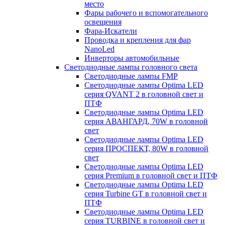
место
Фары рабочего и вспомогательного
освещения
Фара-Искатели
Проводка и крепления для фар
NanoLed
Инверторы автомобильные
Светодиодные лампы головного света
Светодиодные лампы FMP
Светодиодные лампы Optima LED
серия QVANT 2 в головной свет и
ПТФ
Светодиодные лампы Optima LED
серия АВАНГАРД, 70W в головной
свет
Светодиодные лампы Optima LED
серия ПРОСПЕКТ, 80W в головной
свет
Светодиодные лампы Optima LED
серия Premium в головной свет и ПТФ
Светодиодные лампы Optima LED
серия Turbine GT в головной свет и
ПТФ
Светодиодные лампы Optima LED
серия TURBINE в головной свет и