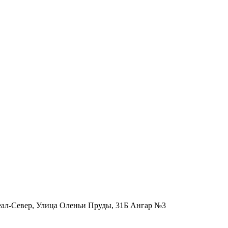
еал-Север, Улица Оленьи Пруды, 31Б Ангар №3