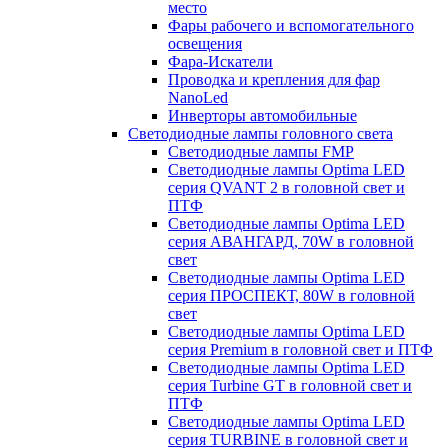
место
Фары рабочего и вспомогательного
освещения
Фара-Искатели
Проводка и крепления для фар
NanoLed
Инверторы автомобильные
Светодиодные лампы головного света
Светодиодные лампы FMP
Светодиодные лампы Optima LED
серия QVANT 2 в головной свет и
ПТФ
Светодиодные лампы Optima LED
серия АВАНГАРД, 70W в головной
свет
Светодиодные лампы Optima LED
серия ПРОСПЕКТ, 80W в головной
свет
Светодиодные лампы Optima LED
серия Premium в головной свет и ПТФ
Светодиодные лампы Optima LED
серия Turbine GT в головной свет и
ПТФ
Светодиодные лампы Optima LED
серия TURBINE в головной свет и