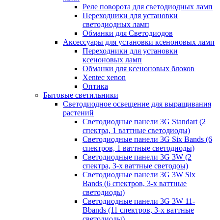
Реле поворота для светодиодных ламп
Переходники для установки
светодиодных ламп
Обманки для Светодиодов
Аксессуары для установки ксеноновых ламп
Переходники для установки
ксеноновых ламп
Обманки для ксеноновых блоков
Xentec xenon
Оптика
Бытовые светильники
Светодиодное освещение для выращивания
растений
Cветодиодные панели 3G Standart (2
спектра, 1 ваттные светодиоды)
Светодиодные панели 3G Six Bands (6
спектров, 1 ваттные светодиоды)
Светодиодные панели 3G 3W (2
спектра, 3-х ваттные светодоы)
Светодиодные панели 3G 3W Six
Bands (6 спектров, 3-х ваттные
светодиоды)
Светодиодные панели 3G 3W 11-
Bbands (11 спектров, З-х ваттные
светодиоды)