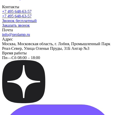
Контакты
+7 495 648-63-57
+7 495 648-63-57
Звонок бесплатный
Заказать звонок
Почта
info@prolamp.ru
Адрес
Москва, Московская область, г. Лобня, Промышленный Парк
Реал-Север, Улица Оленьи Пруды, 31Б Ангар №3
Время работы
Пн—Сб 08:00 – 18:00