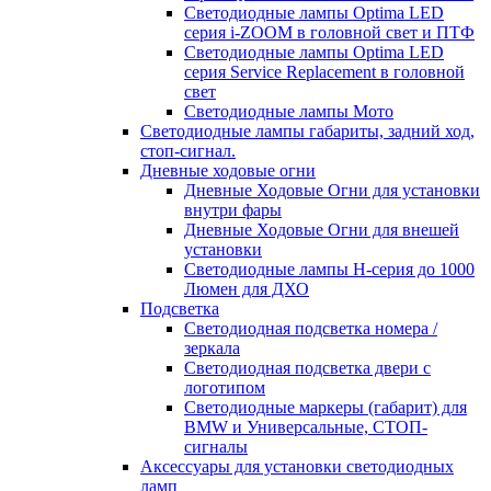
Светодиодные лампы Optima LED
серия i-ZOOM в головной свет и ПТФ
Светодиодные лампы Optima LED
серия Service Replacement в головной
свет
Светодиодные лампы Мото
Светодиодные лампы габариты, задний ход,
стоп-сигнал.
Дневные ходовые огни
Дневные Ходовые Огни для установки
внутри фары
Дневные Ходовые Огни для внешей
установки
Светодиодные лампы H-серия до 1000
Люмен для ДХО
Подсветка
Светодиодная подсветка номера /
зеркала
Светодиодная подсветка двери с
логотипом
Светодиодные маркеры (габарит) для
BMW и Универсальные, СТОП-
сигналы
Аксессуары для установки светодиодных
ламп