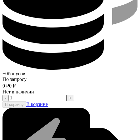
+0
бонусов
По запросу
0
₽
0
₽
Нет в наличии
-
+
В корзине
В корзину