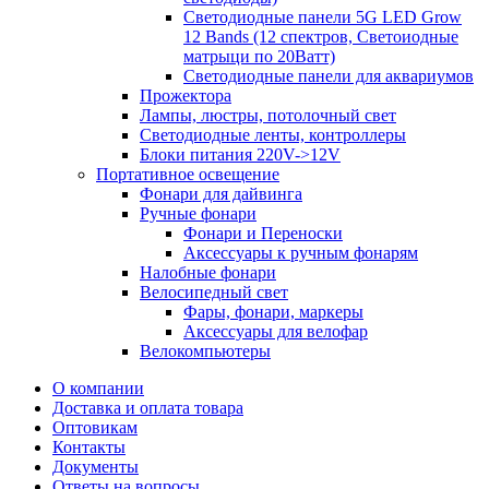
Светодиодные панели 5G LЕD Grow
12 Bands (12 спектров, Светоиодные
матрыци по 20Ватт)
Светодиодные панели для аквариумов
Прожектора
Лампы, люстры, потолочный свет
Светодиодные ленты, контроллеры
Блоки питания 220V->12V
Портативное освещение
Фонари для дайвинга
Ручные фонари
Фонари и Переноски
Аксессуары к ручным фонарям
Налобные фонари
Велосипедный свет
Фары, фонари, маркеры
Аксессуары для велофар
Велокомпьютеры
О компании
Доставка и оплата товара
Оптовикам
Контакты
Документы
Ответы на вопросы