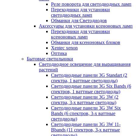
Реле поворота для светодиодных ламп
Переходники для установки
светодиодных ламп
Обманки для Светодиодов
Аксессуары для установки ксеноновых ламп
Переходники для установки
ксеноновых ламп
Обманки для ксеноновых блоков
Xentec xenon
Оптика
Бытовые светильники
Светодиодное освещение для выращивания
растений
Cветодиодные панели 3G Standart (2
спектра, 1 ваттные светодиоды)
Светодиодные панели 3G Six Bands (6
спектров, 1 ваттные светодиоды)
Светодиодные панели 3G 3W (2
спектра, 3-х ваттные светодоы)
Светодиодные панели 3G 3W Six
Bands (6 спектров, 3-х ваттные
светодиоды)
Светодиодные панели 3G 3W 11-
Bbands (11 спектров, З-х ваттные
светодиоды)