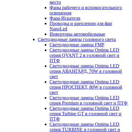
место
Фары рабочего и вспомогательного
освещения
Фара-Искатели
Проводка и крепления для фар
NanoLed
Инверторы автомобильные
Светодиодные лампы головного света
Светодиодные лампы FMP
Светодиодные лампы Optima LED
серия QVANT 2 в головной свет и
ПТФ
Светодиодные лампы Optima LED
серия АВАНГАРД, 70W в головной
свет
Светодиодные лампы Optima LED
серия ПРОСПЕКТ, 80W в головной
свет
Светодиодные лампы Optima LED
серия Premium в головной свет и ПТФ
Светодиодные лампы Optima LED
серия Turbine GT в головной свет и
ПТФ
Светодиодные лампы Optima LED
серия TURBINE в головной свет и