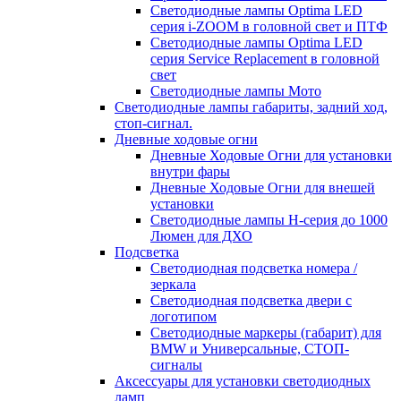
Светодиодные лампы Optima LED
серия i-ZOOM в головной свет и ПТФ
Светодиодные лампы Optima LED
серия Service Replacement в головной
свет
Светодиодные лампы Мото
Светодиодные лампы габариты, задний ход,
стоп-сигнал.
Дневные ходовые огни
Дневные Ходовые Огни для установки
внутри фары
Дневные Ходовые Огни для внешей
установки
Светодиодные лампы H-серия до 1000
Люмен для ДХО
Подсветка
Светодиодная подсветка номера /
зеркала
Светодиодная подсветка двери с
логотипом
Светодиодные маркеры (габарит) для
BMW и Универсальные, СТОП-
сигналы
Аксессуары для установки светодиодных
ламп