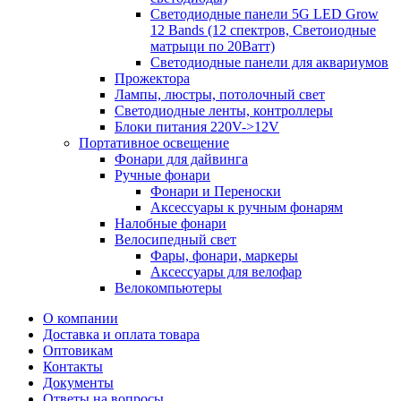
Светодиодные панели 5G LЕD Grow
12 Bands (12 спектров, Светоиодные
матрыци по 20Ватт)
Светодиодные панели для аквариумов
Прожектора
Лампы, люстры, потолочный свет
Светодиодные ленты, контроллеры
Блоки питания 220V->12V
Портативное освещение
Фонари для дайвинга
Ручные фонари
Фонари и Переноски
Аксессуары к ручным фонарям
Налобные фонари
Велосипедный свет
Фары, фонари, маркеры
Аксессуары для велофар
Велокомпьютеры
О компании
Доставка и оплата товара
Оптовикам
Контакты
Документы
Ответы на вопросы