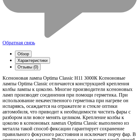
Обратная связь
Обзор
Характеристики
Отзывы (0)
Ксеноновая лампа Optima Classic Н11 3000К Ксеноновые
лампы Optima Classic отличаются конструкцией крепления
колбы лампы к цоколю. Многие производители ксеноновых
ламп производят соединения при помощи герметика. При
использование некачественного герметика при нагреве он
испаряясь, осаждается на отражателе и стекле оптики
автомобиля, что приводит к необходимости чистить фары с
разбором или вовсе менять целиком. Крепление колбы к
цоколю в ксеноновых лампах Optima Classic выполнено из
металла такой способ фиксации гарантирует сохранение
правильного фокусного расстояния и исключает порчу фар. В
оригинальных лампах Philips тоже используется такой способ