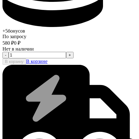
+5
бонусов
По запросу
580
₽
0
₽
Нет в наличии
-
+
В корзине
В корзину