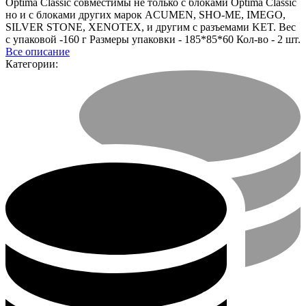
Optima Classic совместимы не только с блоками Optima Classic
но и с блоками других марок ACUMEN, SHO-ME, IMEGO,
SILVER STONE, XENOTEX, и другим с разъемами KET. Вес
с упаковой -160 г Размеры упаковки - 185*85*60 Кол-во - 2 шт.
Все описание
Категории: