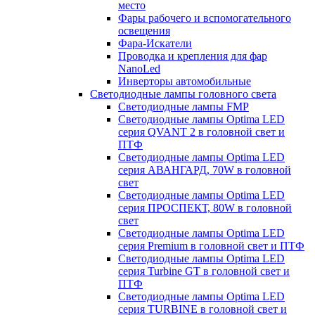
место
Фары рабочего и вспомогательного
освещения
Фара-Искатели
Проводка и крепления для фар
NanoLed
Инверторы автомобильные
Светодиодные лампы головного света
Светодиодные лампы FMP
Светодиодные лампы Optima LED
серия QVANT 2 в головной свет и
ПТФ
Светодиодные лампы Optima LED
серия АВАНГАРД, 70W в головной
свет
Светодиодные лампы Optima LED
серия ПРОСПЕКТ, 80W в головной
свет
Светодиодные лампы Optima LED
серия Premium в головной свет и ПТФ
Светодиодные лампы Optima LED
серия Turbine GT в головной свет и
ПТФ
Светодиодные лампы Optima LED
серия TURBINE в головной свет и