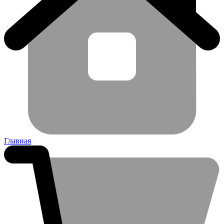
Главная