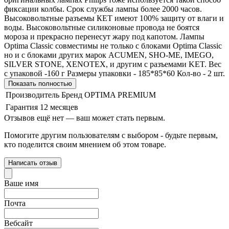
фиксации колбы. Срок службы лампы более 2000 часов.
Высоковольтные разъемы КЕТ имеют 100% защиту от влаги и
воды. Высоковольтные силиконовые провода не боятся
мороза и прекрасно перенесут жару под капотом. Лампы
Optima Classic совместимы не только с блоками Optima Classic
но и с блоками других марок ACUMEN, SHO-ME, IMEGO,
SILVER STONE, XENOTEX, и другим с разъемами KET. Вес
с упаковой -160 г Размеры упаковки - 185*85*60 Кол-во - 2 шт.
Показать полностью
Производитель Бренд
OPTIMA PREMIUM
Гарантия
12 месяцев
Отзывов ещё нет — ваш может стать первым.
Помогите другим пользователям с выбором - будьте первым,
кто поделится своим мнением об этом товаре.
Написать отзыв
Ваше имя
Почта
Вебсайт