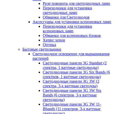
Реле поворота для светодиодных ламп
Переходники для установки
светодиодных ламп
Обманки для Светодиодов
Аксессуары для установки ксеноновых ламп
Переходники для установки
ксеноновых ламп
Обманки для ксеноновых блоков
Xentec xenon
Оптика
Бытовые светильники
Светодиодное освещение для выращивания
растений
Cветодиодные панели 3G Standart (2
спектра, 1 ваттные светодиоды)
Светодиодные панели 3G Six Bands (6
спектров, 1 ваттные светодиоды)
Светодиодные панели 3G 3W (2
спектра, 3-х ваттные светодоы)
Светодиодные панели 3G 3W Six
Bands (6 спектров, 3-х ваттные
светодиоды)
Светодиодные панели 3G 3W 11-
Bbands (11 спектров, З-х ваттные
светодиоды)