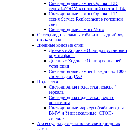
Светодиодные лампы Optima LED
серия i-ZOOM в головной свет и ПТФ
Светодиодные лампы Optima LED
серия Service Replacement в головной
свет
Светодиодные лампы Мото
Светодиодные лампы габариты, задний ход,
стоп-сигнал.
Дневные ходовые огни
Дневные Ходовые Огни для установки
внутри фары
Дневные Ходовые Огни для внешей
установки
Светодиодные лампы H-серия до 1000
Люмен для ДХО
Подсветка
Светодиодная подсветка номера /
зеркала
Светодиодная подсветка двери с
логотипом
Светодиодные маркеры (габарит) для
BMW и Универсальные, СТОП-
сигналы
Аксессуары для установки светодиодных
ламп