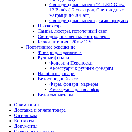
Светодиодные панели 5G LЕD Grow
12 Bands (12 спектров, Светоиодные
матрыци по 20Ватт)
Светодиодные панели для аквариумов
Прожектора
Лампы, люстры, потолочный свет
Светодиодные ленты, контроллеры
Блоки питания 220V->12V
Портативное освещение
Фонари для дайвинга
Ручные фонари
Фонари и Переноски
Аксессуары к ручным фонарям
Налобные фонари
Велосипедный свет
Фары, фонари, маркеры
Аксессуары для велофар
Велокомпьютеры
О компании
Доставка и оплата товара
Оптовикам
Контакты
Документы
Ответы на вопросы