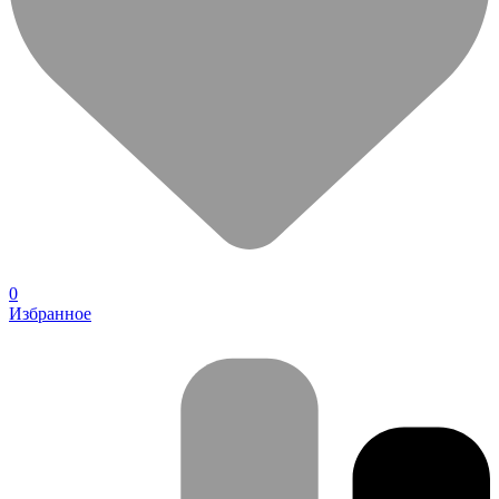
0
Избранное