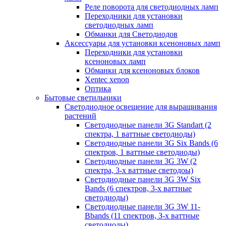
Реле поворота для светодиодных ламп
Переходники для установки
светодиодных ламп
Обманки для Светодиодов
Аксессуары для установки ксеноновых ламп
Переходники для установки
ксеноновых ламп
Обманки для ксеноновых блоков
Xentec xenon
Оптика
Бытовые светильники
Светодиодное освещение для выращивания
растений
Cветодиодные панели 3G Standart (2
спектра, 1 ваттные светодиоды)
Светодиодные панели 3G Six Bands (6
спектров, 1 ваттные светодиоды)
Светодиодные панели 3G 3W (2
спектра, 3-х ваттные светодоы)
Светодиодные панели 3G 3W Six
Bands (6 спектров, 3-х ваттные
светодиоды)
Светодиодные панели 3G 3W 11-
Bbands (11 спектров, З-х ваттные
светодиоды)