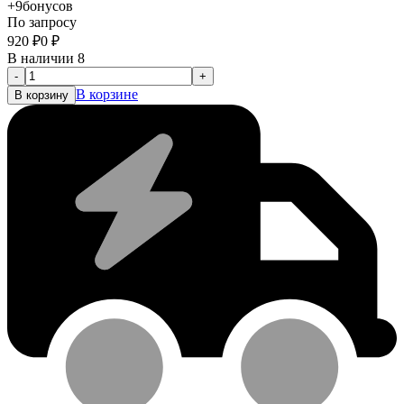
+9
бонусов
По запросу
920
₽
0
₽
В наличии 8
-
+
В корзине
В корзину