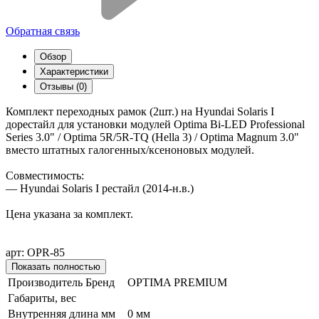
Обратная связь
Обзор
Характеристики
Отзывы (0)
Комплект переходных рамок (2шт.) на Hyundai Solaris I
дорестайл для установки модулей Optima Bi-LED Professional
Series 3.0" / Optima 5R/5R-TQ (Hella 3) / Optima Magnum 3.0"
вместо штатных галогенных/ксеноновых модулей.
Совместимость:
— Hyundai Solaris I рестайл (2014-н.в.)
Цена указана за комплект.
арт: OPR-85
Показать полностью
Производитель Бренд
OPTIMA PREMIUM
Габариты, вес
Внутренняя длина мм
0 мм