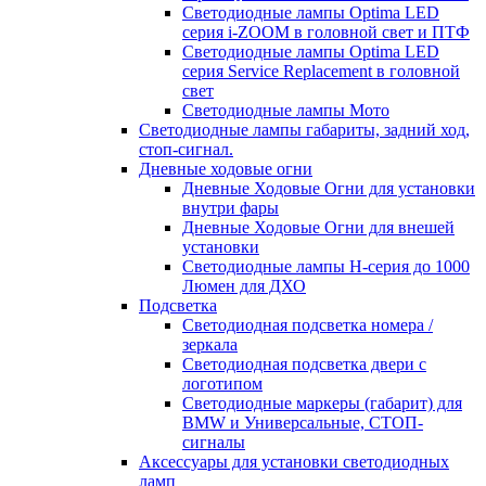
Светодиодные лампы Optima LED
серия i-ZOOM в головной свет и ПТФ
Светодиодные лампы Optima LED
серия Service Replacement в головной
свет
Светодиодные лампы Мото
Светодиодные лампы габариты, задний ход,
стоп-сигнал.
Дневные ходовые огни
Дневные Ходовые Огни для установки
внутри фары
Дневные Ходовые Огни для внешей
установки
Светодиодные лампы H-серия до 1000
Люмен для ДХО
Подсветка
Светодиодная подсветка номера /
зеркала
Светодиодная подсветка двери с
логотипом
Светодиодные маркеры (габарит) для
BMW и Универсальные, СТОП-
сигналы
Аксессуары для установки светодиодных
ламп