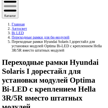
Каталог
Главная
Автосвет
Bi LED
Переходные рамки для би-модулей
Переходные рамки Hyundai Solaris I дорестайл для
установки модулей Optima Bi-LED с креплением Hella
3R/5R вместо штатных модулей
Переходные рамки Hyundai
Solaris I дорестайл для
установки модулей Optima
Bi-LED с креплением Hella
3R/5R вместо штатных
модулей