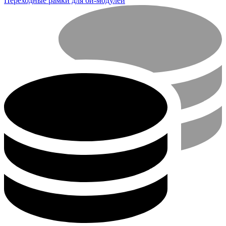
Переходные рамки для би-модулей