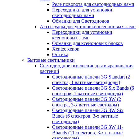
Реле поворота для светодиодных ламп
Переходники для установки
светодиодных ламп
Обманки для Светодиодов
Аксессуары для установки ксеноновых ламп
Переходники для установки
ксеноновых ламп
Обманки для ксеноновых блоков
Xentec xenon
Оптика
Бытовые светильники
Светодиодное освещение для выращивания
растений
Cветодиодные панели 3G Standart (2
спектра, 1 ваттные светодиоды)
Светодиодные панели 3G Six Bands (6
спектров, 1 ваттные светодиоды)
Светодиодные панели 3G 3W (2
спектра, 3-х ваттные светодоы)
Светодиодные панели 3G 3W Six
Bands (6 спектров, 3-х ваттные
светодиоды)
Светодиодные панели 3G 3W 11-
Bbands (11 спектров, З-х ваттные
светодиоды)