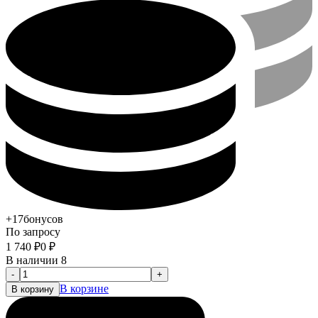
+17
бонусов
По запросу
1 740
₽
0
₽
В наличии 8
-
+
В корзине
В корзину