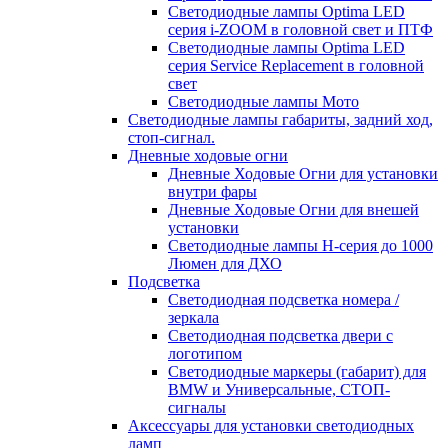
Светодиодные лампы Optima LED
серия i-ZOOM в головной свет и ПТФ
Светодиодные лампы Optima LED
серия Service Replacement в головной
свет
Светодиодные лампы Мото
Светодиодные лампы габариты, задний ход,
стоп-сигнал.
Дневные ходовые огни
Дневные Ходовые Огни для установки
внутри фары
Дневные Ходовые Огни для внешей
установки
Светодиодные лампы H-серия до 1000
Люмен для ДХО
Подсветка
Светодиодная подсветка номера /
зеркала
Светодиодная подсветка двери с
логотипом
Светодиодные маркеры (габарит) для
BMW и Универсальные, СТОП-
сигналы
Аксессуары для установки светодиодных
ламп