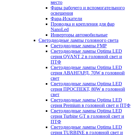
место
Фары рабочего и вспомогательного
освещения
Фара-Искатели
Проводка и крепления для фар
NanoLed
Инверторы автомобильные
Светодиодные лампы головного света
Светодиодные лампы FMP
Светодиодные лампы Optima LED
серия QVANT 2 в головной свет и
ПТФ
Светодиодные лампы Optima LED
серия АВАНГАРД, 70W в головной
свет
Светодиодные лампы Optima LED
серия ПРОСПЕКТ, 80W в головной
свет
Светодиодные лампы Optima LED
серия Premium в головной свет и ПТФ
Светодиодные лампы Optima LED
серия Turbine GT в головной свет и
ПТФ
Светодиодные лампы Optima LED
серия TURBINE в головной свет и