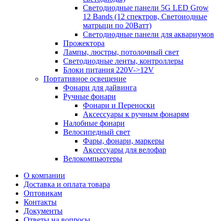
Светодиодные панели 5G LЕD Grow
12 Bands (12 спектров, Светоиодные
матрыци по 20Ватт)
Светодиодные панели для аквариумов
Прожектора
Лампы, люстры, потолочный свет
Светодиодные ленты, контроллеры
Блоки питания 220V->12V
Портативное освещение
Фонари для дайвинга
Ручные фонари
Фонари и Переноски
Аксессуары к ручным фонарям
Налобные фонари
Велосипедный свет
Фары, фонари, маркеры
Аксессуары для велофар
Велокомпьютеры
О компании
Доставка и оплата товара
Оптовикам
Контакты
Документы
Ответы на вопросы