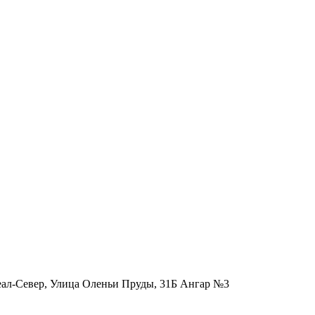
еал-Север, Улица Оленьи Пруды, 31Б Ангар №3