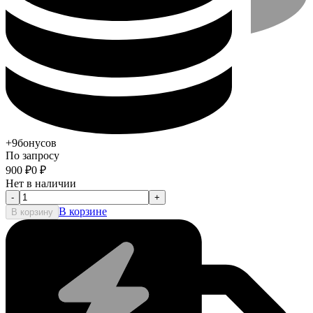
+9
бонусов
По запросу
900
₽
0
₽
Нет в наличии
-
+
В корзине
В корзину