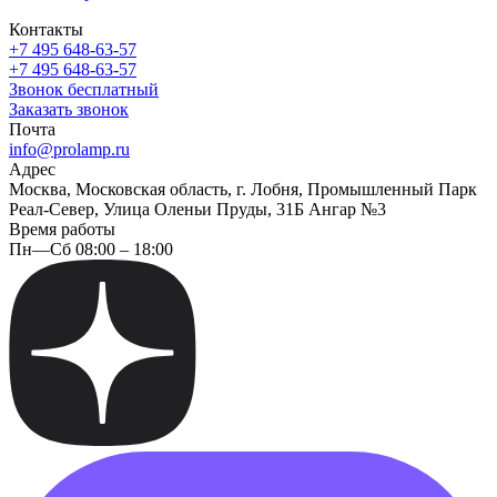
Контакты
+7 495 648-63-57
+7 495 648-63-57
Звонок бесплатный
Заказать звонок
Почта
info@prolamp.ru
Адрес
Москва, Московская область, г. Лобня, Промышленный Парк
Реал-Север, Улица Оленьи Пруды, 31Б Ангар №3
Время работы
Пн—Сб 08:00 – 18:00