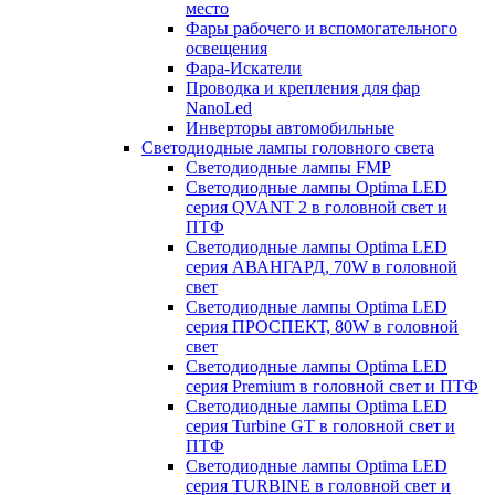
место
Фары рабочего и вспомогательного
освещения
Фара-Искатели
Проводка и крепления для фар
NanoLed
Инверторы автомобильные
Светодиодные лампы головного света
Светодиодные лампы FMP
Светодиодные лампы Optima LED
серия QVANT 2 в головной свет и
ПТФ
Светодиодные лампы Optima LED
серия АВАНГАРД, 70W в головной
свет
Светодиодные лампы Optima LED
серия ПРОСПЕКТ, 80W в головной
свет
Светодиодные лампы Optima LED
серия Premium в головной свет и ПТФ
Светодиодные лампы Optima LED
серия Turbine GT в головной свет и
ПТФ
Светодиодные лампы Optima LED
серия TURBINE в головной свет и