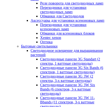
Реле поворота для светодиодных ламп
Переходники для установки
светодиодных ламп
Обманки для Светодиодов
Аксессуары для установки ксеноновых ламп
Переходники для установки
ксеноновых ламп
Обманки для ксеноновых блоков
Xentec xenon
Оптика
Бытовые светильники
Светодиодное освещение для выращивания
растений
Cветодиодные панели 3G Standart (2
спектра, 1 ваттные светодиоды)
Светодиодные панели 3G Six Bands (6
спектров, 1 ваттные светодиоды)
Светодиодные панели 3G 3W (2
спектра, 3-х ваттные светодоы)
Светодиодные панели 3G 3W Six
Bands (6 спектров, 3-х ваттные
светодиоды)
Светодиодные панели 3G 3W 11-
Bbands (11 спектров, З-х ваттные
светодиоды)