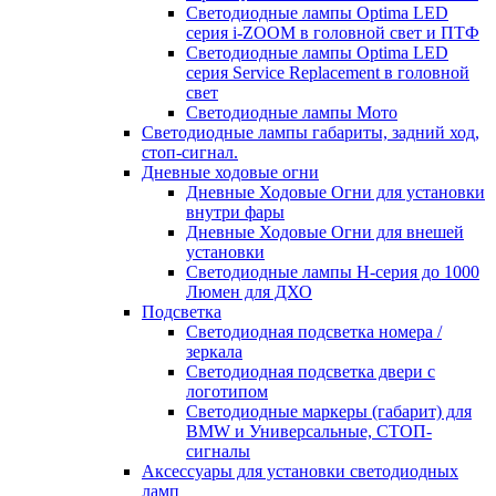
Светодиодные лампы Optima LED
серия i-ZOOM в головной свет и ПТФ
Светодиодные лампы Optima LED
серия Service Replacement в головной
свет
Светодиодные лампы Мото
Светодиодные лампы габариты, задний ход,
стоп-сигнал.
Дневные ходовые огни
Дневные Ходовые Огни для установки
внутри фары
Дневные Ходовые Огни для внешей
установки
Светодиодные лампы H-серия до 1000
Люмен для ДХО
Подсветка
Светодиодная подсветка номера /
зеркала
Светодиодная подсветка двери с
логотипом
Светодиодные маркеры (габарит) для
BMW и Универсальные, СТОП-
сигналы
Аксессуары для установки светодиодных
ламп