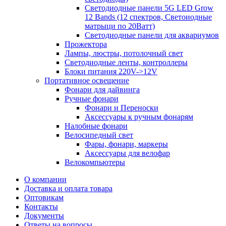
Светодиодные панели 5G LЕD Grow
12 Bands (12 спектров, Светоиодные
матрыци по 20Ватт)
Светодиодные панели для аквариумов
Прожектора
Лампы, люстры, потолочный свет
Светодиодные ленты, контроллеры
Блоки питания 220V->12V
Портативное освещение
Фонари для дайвинга
Ручные фонари
Фонари и Переноски
Аксессуары к ручным фонарям
Налобные фонари
Велосипедный свет
Фары, фонари, маркеры
Аксессуары для велофар
Велокомпьютеры
О компании
Доставка и оплата товара
Оптовикам
Контакты
Документы
Ответы на вопросы