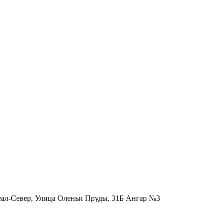
еал-Север, Улица Оленьи Пруды, 31Б Ангар №3