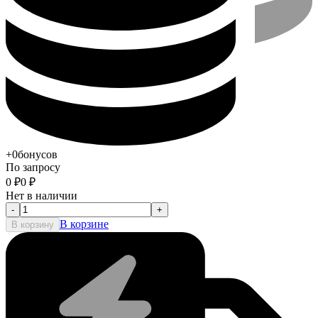
+0
бонусов
По запросу
0
₽
0
₽
Нет в наличии
-
+
В корзине
В корзину