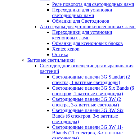
Реле поворота для светодиодных ламп
Переходники для установки
светодиодных ламп
Обманки для Светодиодов
Аксессуары для установки ксеноновых ламп
Переходники для установки
ксеноновых ламп
Обманки для ксеноновых блоков
Xentec xenon
Оптика
Бытовые светильники
Светодиодное освещение для выращивания
растений
Cветодиодные панели 3G Standart (2
спектра, 1 ваттные светодиоды)
Светодиодные панели 3G Six Bands (6
спектров, 1 ваттные светодиоды)
Светодиодные панели 3G 3W (2
спектра, 3-х ваттные светодоы)
Светодиодные панели 3G 3W Six
Bands (6 спектров, 3-х ваттные
светодиоды)
Светодиодные панели 3G 3W 11-
Bbands (11 спектров, З-х ваттные
светодиоды)