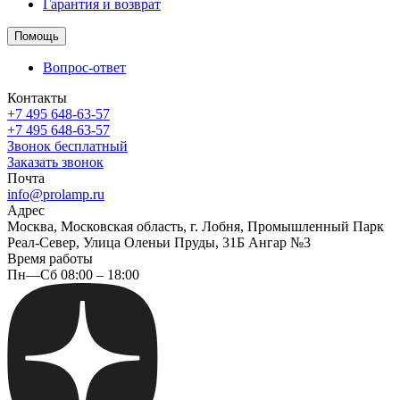
Гарантия и возврат
Помощь
Вопрос-ответ
Контакты
+7 495 648-63-57
+7 495 648-63-57
Звонок бесплатный
Заказать звонок
Почта
info@prolamp.ru
Адрес
Москва, Московская область, г. Лобня, Промышленный Парк
Реал-Север, Улица Оленьи Пруды, 31Б Ангар №3
Время работы
Пн—Сб 08:00 – 18:00