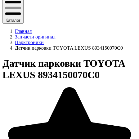
Каталог
Главная
Запчасти оригинал
Парктроники
Датчик парковки TOYOTA LEXUS 8934150070C0
Датчик парковки TOYOTA
LEXUS 8934150070C0