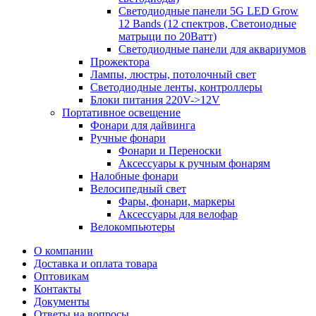
Светодиодные панели 5G LЕD Grow
12 Bands (12 спектров, Светоиодные
матрыци по 20Ватт)
Светодиодные панели для аквариумов
Прожектора
Лампы, люстры, потолочный свет
Светодиодные ленты, контроллеры
Блоки питания 220V->12V
Портативное освещение
Фонари для дайвинга
Ручные фонари
Фонари и Переноски
Аксессуары к ручным фонарям
Налобные фонари
Велосипедный свет
Фары, фонари, маркеры
Аксессуары для велофар
Велокомпьютеры
О компании
Доставка и оплата товара
Оптовикам
Контакты
Документы
Ответы на вопросы