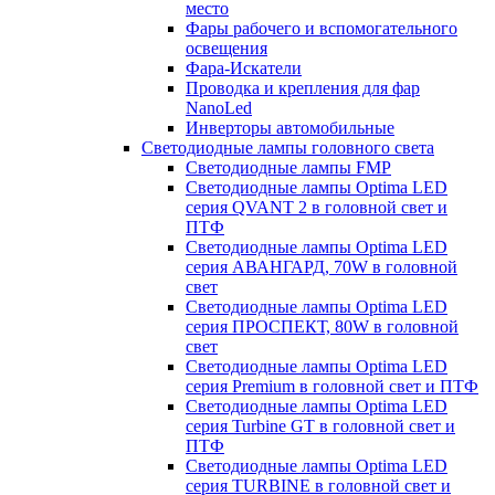
место
Фары рабочего и вспомогательного
освещения
Фара-Искатели
Проводка и крепления для фар
NanoLed
Инверторы автомобильные
Светодиодные лампы головного света
Светодиодные лампы FMP
Светодиодные лампы Optima LED
серия QVANT 2 в головной свет и
ПТФ
Светодиодные лампы Optima LED
серия АВАНГАРД, 70W в головной
свет
Светодиодные лампы Optima LED
серия ПРОСПЕКТ, 80W в головной
свет
Светодиодные лампы Optima LED
серия Premium в головной свет и ПТФ
Светодиодные лампы Optima LED
серия Turbine GT в головной свет и
ПТФ
Светодиодные лампы Optima LED
серия TURBINE в головной свет и