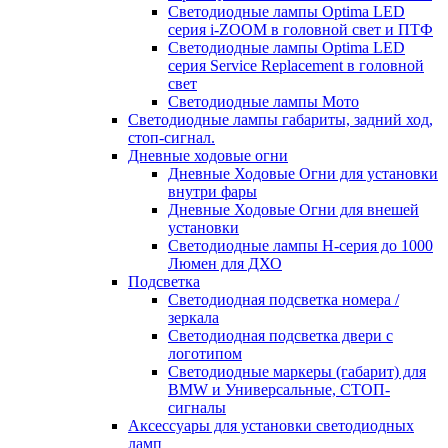
Светодиодные лампы Optima LED
серия i-ZOOM в головной свет и ПТФ
Светодиодные лампы Optima LED
серия Service Replacement в головной
свет
Светодиодные лампы Мото
Светодиодные лампы габариты, задний ход,
стоп-сигнал.
Дневные ходовые огни
Дневные Ходовые Огни для установки
внутри фары
Дневные Ходовые Огни для внешей
установки
Светодиодные лампы H-серия до 1000
Люмен для ДХО
Подсветка
Светодиодная подсветка номера /
зеркала
Светодиодная подсветка двери с
логотипом
Светодиодные маркеры (габарит) для
BMW и Универсальные, СТОП-
сигналы
Аксессуары для установки светодиодных
ламп