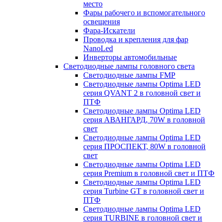
место
Фары рабочего и вспомогательного
освещения
Фара-Искатели
Проводка и крепления для фар
NanoLed
Инверторы автомобильные
Светодиодные лампы головного света
Светодиодные лампы FMP
Светодиодные лампы Optima LED
серия QVANT 2 в головной свет и
ПТФ
Светодиодные лампы Optima LED
серия АВАНГАРД, 70W в головной
свет
Светодиодные лампы Optima LED
серия ПРОСПЕКТ, 80W в головной
свет
Светодиодные лампы Optima LED
серия Premium в головной свет и ПТФ
Светодиодные лампы Optima LED
серия Turbine GT в головной свет и
ПТФ
Светодиодные лампы Optima LED
серия TURBINE в головной свет и