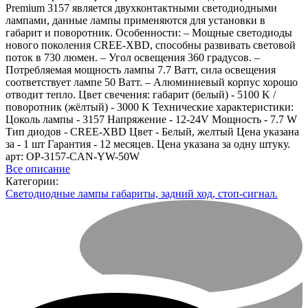
Premium 3157 является двухконтактными светодиодными
лампами, данные лампы применяются для установки в
габарит и поворотник. Особенности: – Мощные светодиоды
нового поколения CREE-XBD, способны развивать световой
поток в 730 люмен. – Угол освещения 360 градусов. –
Потребляемая мощность лампы 7.7 Ватт, сила освещения
соответствует лампе 50 Ватт. – Алюминиевый корпус хорошо
отводит тепло. Цвет свечения: габарит (белый) - 5100 K /
поворотник (жёлтый) - 3000 K Технические характеристики:
Цоколь лампы - 3157 Напряжение - 12-24V Мощность - 7.7 W
Тип диодов - CREE-XBD Цвет - Белый, желтый Цена указана
за - 1 шт Гарантия - 12 месяцев. Цена указана за одну штуку.
арт: OP-3157-CAN-YW-50W
Все описание
Категории:
Светодиодные лампы габариты, задний ход, стоп-сигнал.