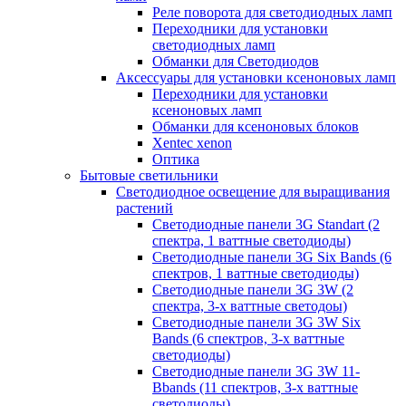
Реле поворота для светодиодных ламп
Переходники для установки
светодиодных ламп
Обманки для Светодиодов
Аксессуары для установки ксеноновых ламп
Переходники для установки
ксеноновых ламп
Обманки для ксеноновых блоков
Xentec xenon
Оптика
Бытовые светильники
Светодиодное освещение для выращивания
растений
Cветодиодные панели 3G Standart (2
спектра, 1 ваттные светодиоды)
Светодиодные панели 3G Six Bands (6
спектров, 1 ваттные светодиоды)
Светодиодные панели 3G 3W (2
спектра, 3-х ваттные светодоы)
Светодиодные панели 3G 3W Six
Bands (6 спектров, 3-х ваттные
светодиоды)
Светодиодные панели 3G 3W 11-
Bbands (11 спектров, З-х ваттные
светодиоды)