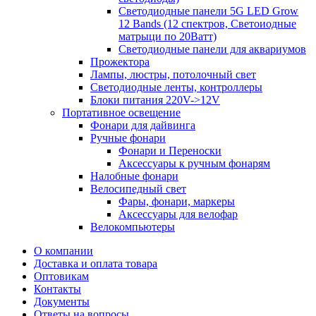
Светодиодные панели 5G LЕD Grow
12 Bands (12 спектров, Светоиодные
матрыци по 20Ватт)
Светодиодные панели для аквариумов
Прожектора
Лампы, люстры, потолочный свет
Светодиодные ленты, контроллеры
Блоки питания 220V->12V
Портативное освещение
Фонари для дайвинга
Ручные фонари
Фонари и Переноски
Аксессуары к ручным фонарям
Налобные фонари
Велосипедный свет
Фары, фонари, маркеры
Аксессуары для велофар
Велокомпьютеры
О компании
Доставка и оплата товара
Оптовикам
Контакты
Документы
Ответы на вопросы