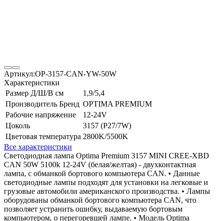
Артикул:
OP-3157-CAN-YW-50W
Характеристики
Размер Д/Ш/В см
1,9/5,4
Производитель Бренд
OPTIMA PREMIUM
Рабочие напряжение
12-24V
Цоколь
3157 (P27/7W)
Цветовая температура
2800K/5500K
Все характеристики
Светодиодная лампа Optima Premium 3157 MINI CREE-XBD
CAN 50W 5100k 12-24V (белая/желтая) - двухконтактная
лампа, с обманкой бортового компьютера CAN. • Данные
светодиодные лампы подходят для установки на легковые и
грузовые автомобили американского производства. • Лампы
оборудованы обманкой бортового компьютера CAN, что
позволяет устранить ошибку, выдаваемую бортовым
компьютером, о перегоревшей лампе. • Модель Optima