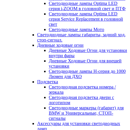
Светодиодные лампы Optima LED
серия i-ZOOM в головной свет и ПТФ
Светодиодные лампы Optima LED
серия Service Replacement в головной
свет
Светодиодные лампы Мото
Светодиодные лампы габариты, задний ход,
стоп-сигнал.
Дневные ходовые огни
Дневные Ходовые Огни для установки
внутри фары
Дневные Ходовые Огни для внешей
установки
Светодиодные лампы H-серия до 1000
Люмен для ДХО
Подсветка
Светодиодная подсветка номера /
зеркала
Светодиодная подсветка двери с
логотипом
Светодиодные маркеры (габарит) для
BMW и Универсальные, СТОП-
сигналы
Аксессуары для установки светодиодных
ламп