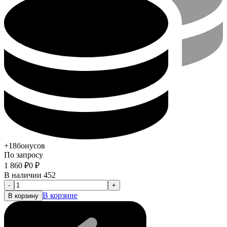
+18
бонусов
По запросу
1 860
₽
0
₽
В наличии 452
-
+
В корзине
В корзину