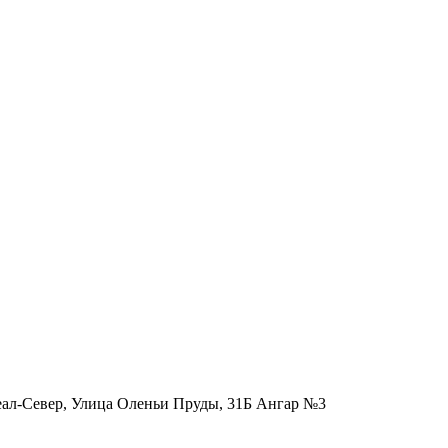
еал-Север, Улица Оленьи Пруды, 31Б Ангар №3