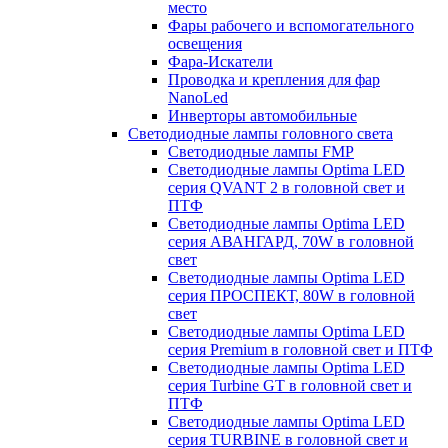
место
Фары рабочего и вспомогательного
освещения
Фара-Искатели
Проводка и крепления для фар
NanoLed
Инверторы автомобильные
Светодиодные лампы головного света
Светодиодные лампы FMP
Светодиодные лампы Optima LED
серия QVANT 2 в головной свет и
ПТФ
Светодиодные лампы Optima LED
серия АВАНГАРД, 70W в головной
свет
Светодиодные лампы Optima LED
серия ПРОСПЕКТ, 80W в головной
свет
Светодиодные лампы Optima LED
серия Premium в головной свет и ПТФ
Светодиодные лампы Optima LED
серия Turbine GT в головной свет и
ПТФ
Светодиодные лампы Optima LED
серия TURBINE в головной свет и