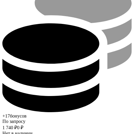
+17
бонусов
По запросу
1 740
₽
0
₽
Нет в наличии