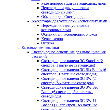
Реле поворота для светодиодных ламп
Переходники для установки
светодиодных ламп
Обманки для Светодиодов
Аксессуары для установки ксеноновых ламп
Переходники для установки
ксеноновых ламп
Обманки для ксеноновых блоков
Xentec xenon
Оптика
Бытовые светильники
Светодиодное освещение для выращивания
растений
Cветодиодные панели 3G Standart (2
спектра, 1 ваттные светодиоды)
Светодиодные панели 3G Six Bands (6
спектров, 1 ваттные светодиоды)
Светодиодные панели 3G 3W (2
спектра, 3-х ваттные светодоы)
Светодиодные панели 3G 3W Six
Bands (6 спектров, 3-х ваттные
светодиоды)
Светодиодные панели 3G 3W 11-
Bbands (11 спектров, З-х ваттные
светодиоды)