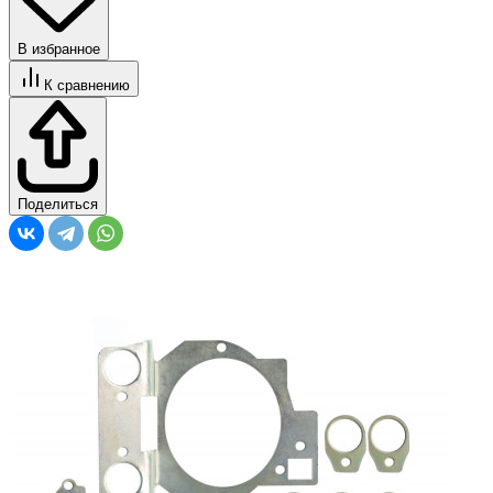
В избранное
К сравнению
Поделиться