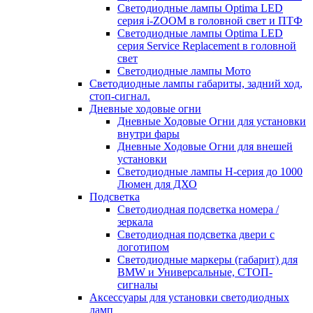
Светодиодные лампы Optima LED
серия i-ZOOM в головной свет и ПТФ
Светодиодные лампы Optima LED
серия Service Replacement в головной
свет
Светодиодные лампы Мото
Светодиодные лампы габариты, задний ход,
стоп-сигнал.
Дневные ходовые огни
Дневные Ходовые Огни для установки
внутри фары
Дневные Ходовые Огни для внешей
установки
Светодиодные лампы H-серия до 1000
Люмен для ДХО
Подсветка
Светодиодная подсветка номера /
зеркала
Светодиодная подсветка двери с
логотипом
Светодиодные маркеры (габарит) для
BMW и Универсальные, СТОП-
сигналы
Аксессуары для установки светодиодных
ламп