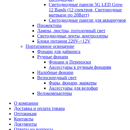
Светодиодные панели 5G LЕD Grow
12 Bands (12 спектров, Светоиодные
матрыци по 20Ватт)
Светодиодные панели для аквариумов
Прожектора
Лампы, люстры, потолочный свет
Светодиодные ленты, контроллеры
Блоки питания 220V->12V
Портативное освещение
Фонари для дайвинга
Ручные фонари
Фонари и Переноски
Аксессуары к ручным фонарям
Налобные фонари
Велосипедный свет
Фары, фонари, маркеры
Аксессуары для велофар
Велокомпьютеры
О компании
Доставка и оплата товара
Оптовикам
Контакты
Документы
Ответы на вопросы