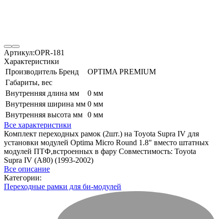
Артикул:
OPR-181
Характеристики
Производитель Бренд
OPTIMA PREMIUM
Габариты, вес
Внутренняя длина мм
0 мм
Внутренняя ширина мм
0 мм
Внутренняя высота мм
0 мм
Все характеристики
Комплект переходных рамок (2шт.) на Toyota Supra IV для
установки модулей Optimа Micro Round 1.8" вместо штатных
модулей ПТФ,встроенных в фару Совместимость: Toyota
Supra IV (A80) (1993-2002)
Все описание
Категории:
Переходные рамки для би-модулей