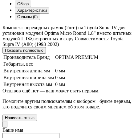
Обзор
Характеристики
Отзывы (0)
Комплект переходных рамок (2шт.) на Toyota Supra IV для
установки модулей Optimа Micro Round 1.8" вместо штатных
модулей ПТФ,встроенных в фару Совместимость: Toyota
Supra IV (A80) (1993-2002)
Показать полностью
Производитель Бренд
OPTIMA PREMIUM
Габариты, вес
Внутренняя длина мм
0 мм
Внутренняя ширина мм
0 мм
Внутренняя высота мм
0 мм
Отзывов ещё нет — ваш может стать первым.
Помогите другим пользователям с выбором - будьте первым,
кто поделится своим мнением об этом товаре.
Написать отзыв
Ваше имя