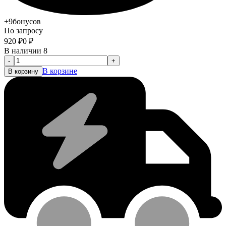
+9
бонусов
По запросу
920
₽
0
₽
В наличии 8
-
+
В корзине
В корзину