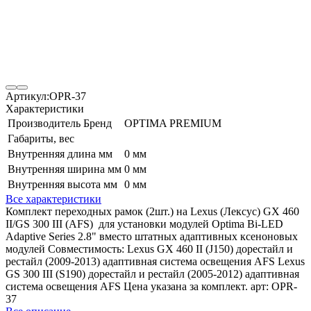
Артикул:
OPR-37
Характеристики
Производитель Бренд
OPTIMA PREMIUM
Габариты, вес
Внутренняя длина мм
0 мм
Внутренняя ширина мм
0 мм
Внутренняя высота мм
0 мм
Все характеристики
Комплект переходных рамок (2шт.) на Lexus (Лексус) GX 460
II/GS 300 III (AFS) для установки модулей Optima Bi-LED
Adaptive Series 2.8" вместо штатных адаптивных ксеноновых
модулей Совместимость: Lexus GX 460 II (J150) дорестайл и
рестайл (2009-2013) адаптивная система освещения AFS Lexus
GS 300 III (S190) дорестайл и рестайл (2005-2012) адаптивная
система освещения AFS Цена указана за комплект. арт: OPR-
37