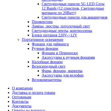
Светодиодные панели 5G LЕD Grow
12 Bands (12 спектров, Светоиодные
матрыци по 20Ватт)
Светодиодные панели для аквариумов
Прожектора
Лампы, люстры, потолочный свет
Светодиодные ленты, контроллеры
Блоки питания 220V->12V
Портативное освещение
Фонари для дайвинга
Ручные фонари
Фонари и Переноски
Аксессуары к ручным фонарям
Налобные фонари
Велосипедный свет
Фары, фонари, маркеры
Аксессуары для велофар
Велокомпьютеры
О компании
Доставка и оплата товара
Оптовикам
Контакты
Документы
Ответы на вопросы