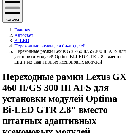
Каталог
Главная
Автосвет
Bi LED
Переходные рамки для би-модулей
Переходные рамки Lexus GX 460 II/GS 300 III AFS для
установки модулей Optima Bi-LED GTR 2.8" вместо
штатных адаптивных ксеноновых модулей
Переходные рамки Lexus GX
460 II/GS 300 III AFS для
установки модулей Optima
Bi-LED GTR 2.8" вместо
штатных адаптивных
ксеноновых модулей