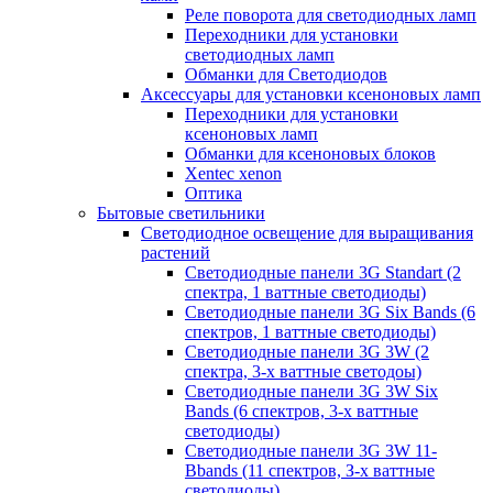
Реле поворота для светодиодных ламп
Переходники для установки
светодиодных ламп
Обманки для Светодиодов
Аксессуары для установки ксеноновых ламп
Переходники для установки
ксеноновых ламп
Обманки для ксеноновых блоков
Xentec xenon
Оптика
Бытовые светильники
Светодиодное освещение для выращивания
растений
Cветодиодные панели 3G Standart (2
спектра, 1 ваттные светодиоды)
Светодиодные панели 3G Six Bands (6
спектров, 1 ваттные светодиоды)
Светодиодные панели 3G 3W (2
спектра, 3-х ваттные светодоы)
Светодиодные панели 3G 3W Six
Bands (6 спектров, 3-х ваттные
светодиоды)
Светодиодные панели 3G 3W 11-
Bbands (11 спектров, З-х ваттные
светодиоды)