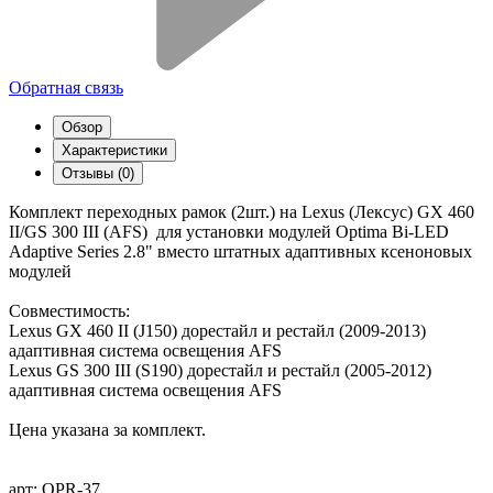
Обратная связь
Обзор
Характеристики
Отзывы (0)
Комплект переходных рамок (2шт.) на Lexus (Лексус) GX 460
II/GS 300 III (AFS) для установки модулей Optima Bi-LED
Adaptive Series 2.8" вместо штатных адаптивных ксеноновых
модулей
Совместимость:
Lexus GX 460 II (J150) дорестайл и рестайл (2009-2013)
адаптивная система освещения AFS
Lexus GS 300 III (S190) дорестайл и рестайл (2005-2012)
адаптивная система освещения AFS
Цена указана за комплект.
арт: OPR-37