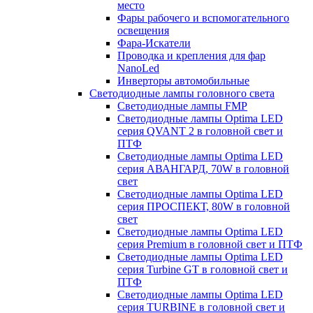
место
Фары рабочего и вспомогательного
освещения
Фара-Искатели
Проводка и крепления для фар
NanoLed
Инверторы автомобильные
Светодиодные лампы головного света
Светодиодные лампы FMP
Светодиодные лампы Optima LED
серия QVANT 2 в головной свет и
ПТФ
Светодиодные лампы Optima LED
серия АВАНГАРД, 70W в головной
свет
Светодиодные лампы Optima LED
серия ПРОСПЕКТ, 80W в головной
свет
Светодиодные лампы Optima LED
серия Premium в головной свет и ПТФ
Светодиодные лампы Optima LED
серия Turbine GT в головной свет и
ПТФ
Светодиодные лампы Optima LED
серия TURBINE в головной свет и