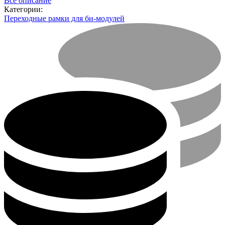
Все описание
Категории:
Переходные рамки для би-модулей