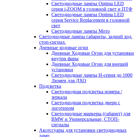
Светодиодные лампы Optima LED
серия i-ZOOM в головной свет и ПТФ
Светодиодные лампы Optima LED
серия Service Replacement в головной
свет
Светодиодные лампы Мото
Светодиодные лампы габариты, задний ход,
стоп-сигнал.
Дневные ходовые огни
Дневные Ходовые Огни для установки
внутри фары
Дневные Ходовые Огни для внешей
установки
Светодиодные лампы H-серия до 1000
Люмен для ДХО
Подсветка
Светодиодная подсветка номера /
зеркала
Светодиодная подсветка двери с
логотипом
Светодиодные маркеры (габарит) для
BMW и Универсальные, СТОП-
сигналы
Аксессуары для установки светодиодных
ламп