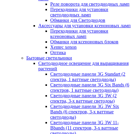
Реле поворота для светодиодных ламп
Переходники для установки
светодиодных ламп
Обманки для Светодиодов
Аксессуары для установки ксеноновых ламп
Переходники для установки
ксеноновых ламп
Обманки для ксеноновых блоков
Xentec xenon
Оптика
Бытовые светильники
Светодиодное освещение для выращивания
растений
Cветодиодные панели 3G Standart (2
спектра, 1 ваттные светодиоды)
Светодиодные панели 3G Six Bands (6
спектров, 1 ваттные светодиоды)
Светодиодные панели 3G 3W (2
спектра, 3-х ваттные светодоы)
Светодиодные панели 3G 3W Six
Bands (6 спектров, 3-х ваттные
светодиоды)
Светодиодные панели 3G 3W 11-
Bbands (11 спектров, З-х ваттные
светодиоды)