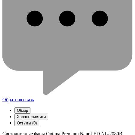
Обратная связь
Обзор
Характеристики
Отзывы (0)
Светодиодные фары Optima Premium NanoLED NL-2080B