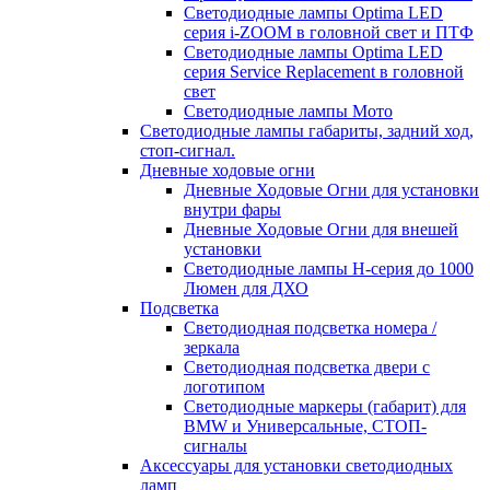
Светодиодные лампы Optima LED
серия i-ZOOM в головной свет и ПТФ
Светодиодные лампы Optima LED
серия Service Replacement в головной
свет
Светодиодные лампы Мото
Светодиодные лампы габариты, задний ход,
стоп-сигнал.
Дневные ходовые огни
Дневные Ходовые Огни для установки
внутри фары
Дневные Ходовые Огни для внешей
установки
Светодиодные лампы H-серия до 1000
Люмен для ДХО
Подсветка
Светодиодная подсветка номера /
зеркала
Светодиодная подсветка двери с
логотипом
Светодиодные маркеры (габарит) для
BMW и Универсальные, СТОП-
сигналы
Аксессуары для установки светодиодных
ламп