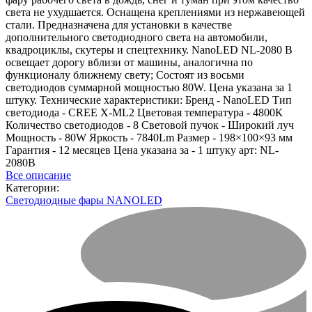
света не ухудшается. Оснащена креплениями из нержавеющей
стали. Предназначена для установки в качестве
дополнительного светодиодного света на автомобили,
квадроциклы, скутеры и спецтехнику. NanoLED NL-2080 B
освещает дорогу вблизи от машины, аналогична по
функционалу ближнему свету; Состоят из восьми
светодиодов суммарной мощностью 80W. Цена указана за 1
штуку. Технические характеристики: Бренд - NanoLED Тип
светодиода - CREE X-ML2 Цветовая температура - 4800К
Количество светодиодов - 8 Световой пучок - Широкий луч
Мощность - 80W Яркость - 7840Lm Размер - 198×100×93 мм
Гарантия - 12 месяцев Цена указана за - 1 штуку арт: NL-
2080B
Все описание
Категории:
Светодиодные фары NANOLED