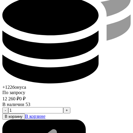
+122
бонуса
По запросу
12 260
₽
0
₽
В наличии 53
-
+
В корзине
В корзину