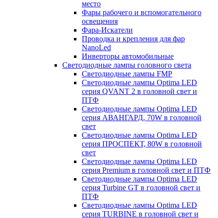
место
Фары рабочего и вспомогательного
освещения
Фара-Искатели
Проводка и крепления для фар
NanoLed
Инверторы автомобильные
Светодиодные лампы головного света
Светодиодные лампы FMP
Светодиодные лампы Optima LED
серия QVANT 2 в головной свет и
ПТФ
Светодиодные лампы Optima LED
серия АВАНГАРД, 70W в головной
свет
Светодиодные лампы Optima LED
серия ПРОСПЕКТ, 80W в головной
свет
Светодиодные лампы Optima LED
серия Premium в головной свет и ПТФ
Светодиодные лампы Optima LED
серия Turbine GT в головной свет и
ПТФ
Светодиодные лампы Optima LED
серия TURBINE в головной свет и