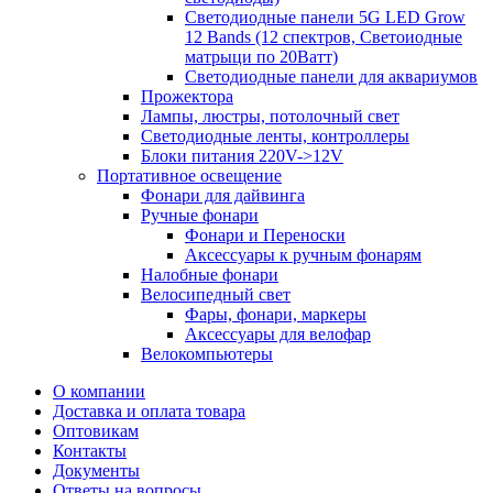
Светодиодные панели 5G LЕD Grow
12 Bands (12 спектров, Светоиодные
матрыци по 20Ватт)
Светодиодные панели для аквариумов
Прожектора
Лампы, люстры, потолочный свет
Светодиодные ленты, контроллеры
Блоки питания 220V->12V
Портативное освещение
Фонари для дайвинга
Ручные фонари
Фонари и Переноски
Аксессуары к ручным фонарям
Налобные фонари
Велосипедный свет
Фары, фонари, маркеры
Аксессуары для велофар
Велокомпьютеры
О компании
Доставка и оплата товара
Оптовикам
Контакты
Документы
Ответы на вопросы