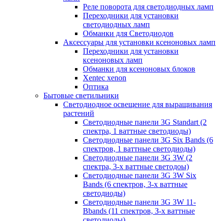
Реле поворота для светодиодных ламп
Переходники для установки
светодиодных ламп
Обманки для Светодиодов
Аксессуары для установки ксеноновых ламп
Переходники для установки
ксеноновых ламп
Обманки для ксеноновых блоков
Xentec xenon
Оптика
Бытовые светильники
Светодиодное освещение для выращивания
растений
Cветодиодные панели 3G Standart (2
спектра, 1 ваттные светодиоды)
Светодиодные панели 3G Six Bands (6
спектров, 1 ваттные светодиоды)
Светодиодные панели 3G 3W (2
спектра, 3-х ваттные светодоы)
Светодиодные панели 3G 3W Six
Bands (6 спектров, 3-х ваттные
светодиоды)
Светодиодные панели 3G 3W 11-
Bbands (11 спектров, З-х ваттные
светодиоды)