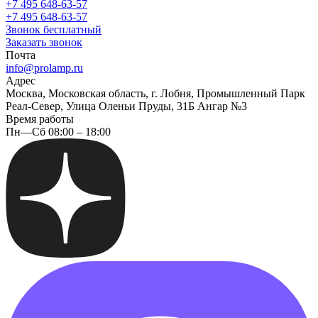
+7 495 648-63-57
+7 495 648-63-57
Звонок бесплатный
Заказать звонок
Почта
info@prolamp.ru
Адрес
Москва, Московская область, г. Лобня, Промышленный Парк
Реал-Север, Улица Оленьи Пруды, 31Б Ангар №3
Время работы
Пн—Сб 08:00 – 18:00