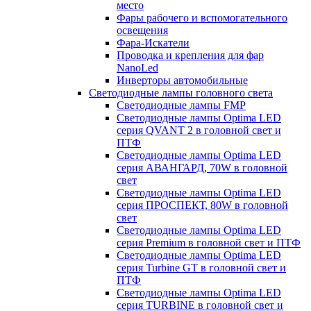
место
Фары рабочего и вспомогательного
освещения
Фара-Искатели
Проводка и крепления для фар
NanoLed
Инверторы автомобильные
Светодиодные лампы головного света
Светодиодные лампы FMP
Светодиодные лампы Optima LED
серия QVANT 2 в головной свет и
ПТФ
Светодиодные лампы Optima LED
серия АВАНГАРД, 70W в головной
свет
Светодиодные лампы Optima LED
серия ПРОСПЕКТ, 80W в головной
свет
Светодиодные лампы Optima LED
серия Premium в головной свет и ПТФ
Светодиодные лампы Optima LED
серия Turbine GT в головной свет и
ПТФ
Светодиодные лампы Optima LED
серия TURBINE в головной свет и