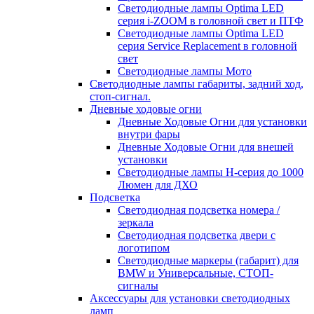
Светодиодные лампы Optima LED
серия i-ZOOM в головной свет и ПТФ
Светодиодные лампы Optima LED
серия Service Replacement в головной
свет
Светодиодные лампы Мото
Светодиодные лампы габариты, задний ход,
стоп-сигнал.
Дневные ходовые огни
Дневные Ходовые Огни для установки
внутри фары
Дневные Ходовые Огни для внешей
установки
Светодиодные лампы H-серия до 1000
Люмен для ДХО
Подсветка
Светодиодная подсветка номера /
зеркала
Светодиодная подсветка двери с
логотипом
Светодиодные маркеры (габарит) для
BMW и Универсальные, СТОП-
сигналы
Аксессуары для установки светодиодных
ламп