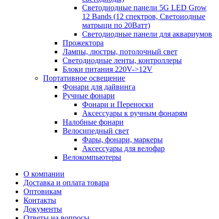
Светодиодные панели 5G LЕD Grow
12 Bands (12 спектров, Светоиодные
матрыци по 20Ватт)
Светодиодные панели для аквариумов
Прожектора
Лампы, люстры, потолочный свет
Светодиодные ленты, контроллеры
Блоки питания 220V->12V
Портативное освещение
Фонари для дайвинга
Ручные фонари
Фонари и Переноски
Аксессуары к ручным фонарям
Налобные фонари
Велосипедный свет
Фары, фонари, маркеры
Аксессуары для велофар
Велокомпьютеры
О компании
Доставка и оплата товара
Оптовикам
Контакты
Документы
Ответы на вопросы