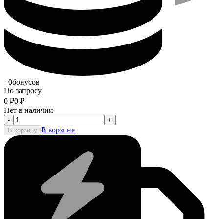
+0
бонусов
По запросу
0
₽
0
₽
Нет в наличии
-
+
В корзине
В корзину